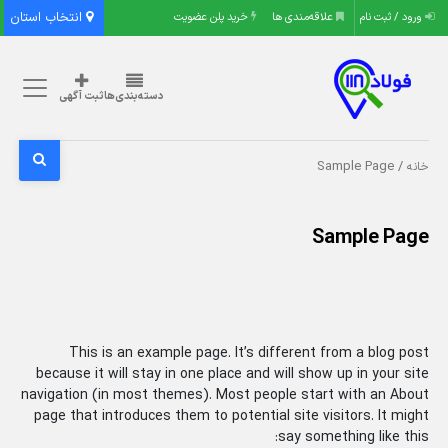
انتخاب استان
ورود / ثبت نام
علاقه‌مندی ها
خرید پلن عضویت
دسته‌بندی‌ها
ثبت آگهی
/ Sample Page
خانه
Sample Page
This is an example page. It’s different from a blog post
because it will stay in one place and will show up in your site
navigation (in most themes). Most people start with an About
page that introduces them to potential site visitors. It might
say something like this: