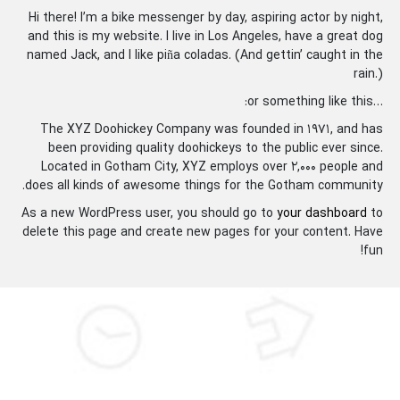
Hi there! I’m a bike messenger by day, aspiring actor by night,
and this is my website. I live in Los Angeles, have a great dog
named Jack, and I like piña coladas. (And gettin’ caught in the
rain.)
…or something like this:
The XYZ Doohickey Company was founded in 1971, and has
been providing quality doohickeys to the public ever since.
Located in Gotham City, XYZ employs over 2,000 people and
does all kinds of awesome things for the Gotham community.
As a new WordPress user, you should go to
your dashboard
to
delete this page and create new pages for your content. Have
fun!