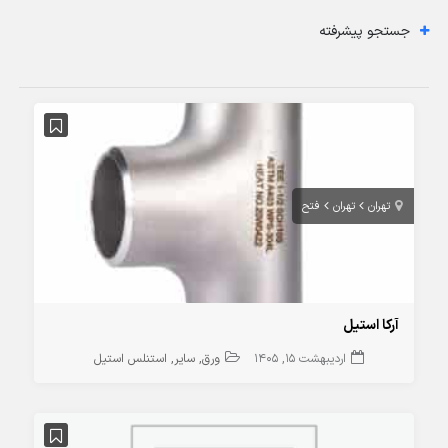
جستجو پیشرفته
تهران
تهران
فتح
آرکا استیل
اردیبهشت 15, 1405
ورق
سایر
استنلس استیل