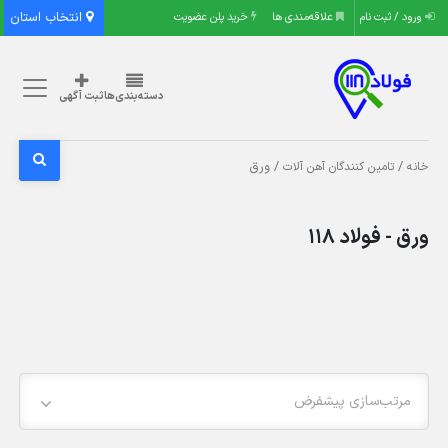
انتخاب استان
ورود / ثبت نام
علاقه‌مندی ها
خرید پلن عضویت
دسته‌بندی‌ها
ثبت آگهی
/
/ ورق
خانه
تامین کنندگان آهن آلات
ورق - فولاد 118
مرتب‌سازی پیشفرض