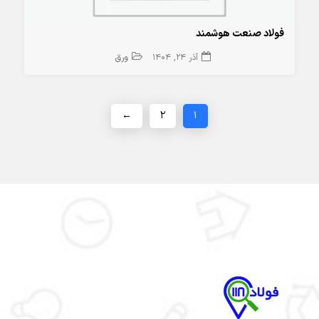
فولاد صنعت هوشمند
آذر 24, 1404
ورق
←
2
1