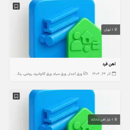
تهران
آهن فرد
آذر 24, 1404
ورق آجدار
ورق سیاه
ورق گالوانیزه، روغنی، رنگی
بازار آهن شادآباد