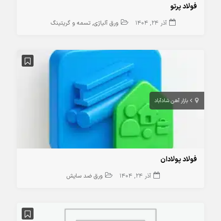
فولاد پرتو
آذر 24, 1404
ورق آلیاژی
تسمه و گریتینگ
بازار آهن شادآباد
فولاد پولادان
آذر 24, 1404
ورق ضد سایش