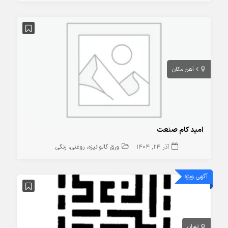
آهن مکان
امید کام صنعت
آذر 24, 1404
ورق گالوانیزه، روغنی، رنگی
آگهی ویژه
تهران