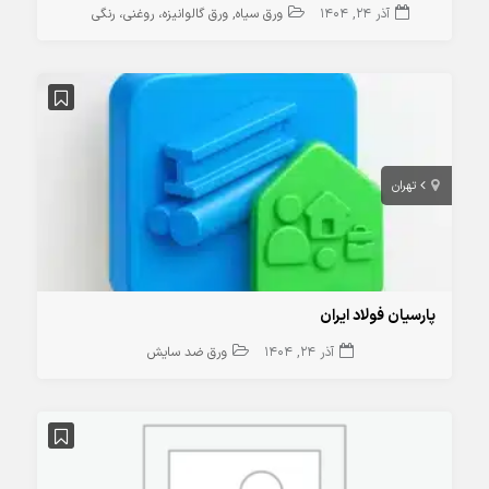
آذر 24, 1404
ورق سیاه
ورق گالوانیزه، روغنی، رنگی
تهران
پارسیان فولاد ایران
آذر 24, 1404
ورق ضد سایش