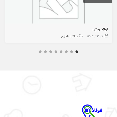
فولاد ویژن
آذر 24, 1404
میلگرد آلیاژی