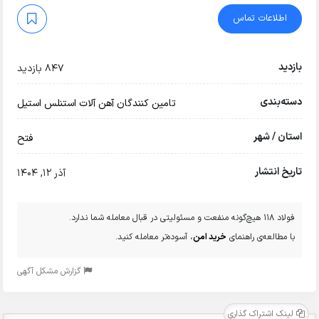
اطلاعات تماس
بازدید
847 بازدید
دسته‌بندی
تامین کنندگان آهن آلات
استنلس استیل
استان / شهر
فتح
تاریخ انتشار
آذر 12, 1404
فولاد 118 هیچ‌گونه منفعت و مسئولیتی در قبال معامله شما ندارد.
با مطالعه‌ی راهنمای
خرید امن
، آسوده‌تر معامله کنید.
گزارش مشکل آگهی
لینک اشتراک گذاری