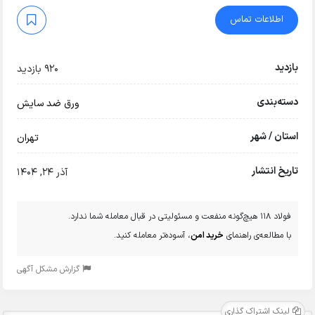
اطلاعات تماس
بازدید
920 بازدید
دسته‌بندی
ورق ضد سایش
استان / شهر
تهران
تاریخ انتشار
آذر 24, 1404
فولاد 118 هیچ‌گونه منفعت و مسئولیتی در قبال معامله شما ندارد.
با مطالعه‌ی راهنمای
خرید امن
، آسوده‌تر معامله کنید.
گزارش مشکل آگهی
لینک اشتراک گذاری