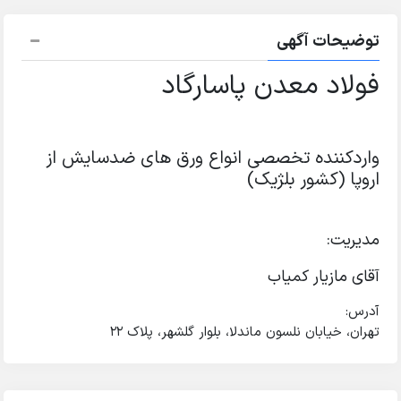
توضیحات آگهی
فولاد معدن پاسارگاد
واردکننده تخصصی انواع ورق های ضدسایش از
اروپا (کشور بلژیک)
مدیریت:
آقای مازیار کمیاب
آدرس:
تهران، خیابان نلسون ماندلا، بلوار گلشهر، پلاک 22