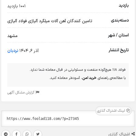
بازدید
1001 بازدید
دسته‌بندی
تامین کنندگان آهن آلات
میلگرد آلیاژی
فولاد آلیاژی
استان / شهر
مشهد
تاریخ انتشار
آذر 6, 1404
نردبان
فولاد 118 هیچ‌گونه منفعت و مسئولیتی در قبال معامله شما ندارد.
با مطالعه‌ی راهنمای
خرید امن
، آسوده‌تر معامله کنید.
گزارش مشکل آگهی
لینک اشتراک گذاری
اشتراک گذاری