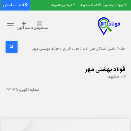
انتخاب استان
ورود / ثبت نام
علاقه‌مندی ها
خرید پلن عضویت
دسته‌بندی‌ها
ثبت آگهی
/
/
/ فولاد بهشتی مهر
خانه
تامین کنندگان آهن آلات
فولاد آلیاژی
فولاد بهشتی مهر
مشهد
شماره آگهی:
27345