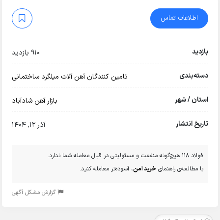
اطلاعات تماس
بازدید
910 بازدید
دسته‌بندی
تامین کنندگان آهن آلات
میلگرد ساختمانی
استان / شهر
بازار آهن شادآباد
تاریخ انتشار
آذر 12, 1404
فولاد 118 هیچ‌گونه منفعت و مسئولیتی در قبال معامله شما ندارد.
با مطالعه‌ی راهنمای
خرید امن
، آسوده‌تر معامله کنید.
گزارش مشکل آگهی