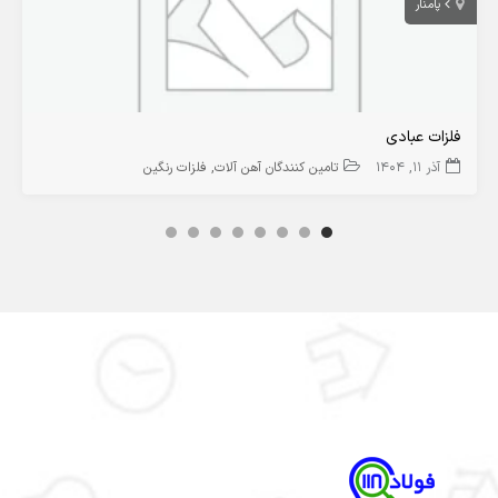
پامنار
فلزات عبادی
آذر 11, 1404
تامین کنندگان آهن آلات
فلزات رنگین