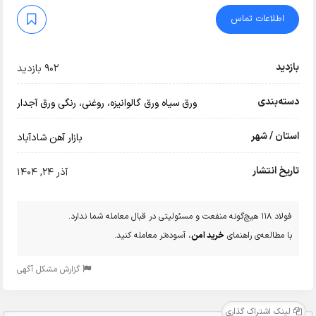
اطلاعات تماس
بازدید
902 بازدید
دسته‌بندی
ورق سیاه
ورق گالوانیزه، روغنی، رنگی
ورق آجدار
استان / شهر
بازار آهن شادآباد
تاریخ انتشار
آذر 24, 1404
فولاد 118 هیچ‌گونه منفعت و مسئولیتی در قبال معامله شما ندارد.
با مطالعه‌ی راهنمای
خرید امن
، آسوده‌تر معامله کنید.
گزارش مشکل آگهی
لینک اشتراک گذاری