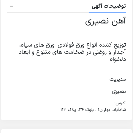
توضیحات آگهی
آهن نصیری
توزیع کننده انواع ورق فولادی: ورق های سیاه،
آجدار و روغنی در ضخامت های متنوع و ابعاد
دلخواه.
مدیریت:
نصیری
آدرس:
شادآباد، بهاران1 ، بلوک 36، پلاک 113