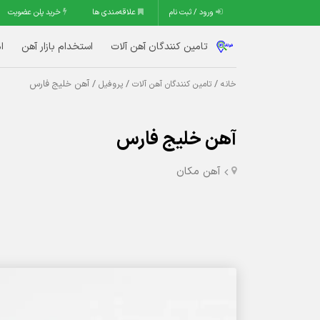
ورود / ثبت نام
علاقه‌مندی ها
خرید پلن عضویت
تامین کنندگان آهن آلات
استخدام بازار آهن
ا
/
/
/ آهن خلیج فارس
خانه
تامین کنندگان آهن آلات
پروفیل
آهن خلیج فارس
آهن مکان