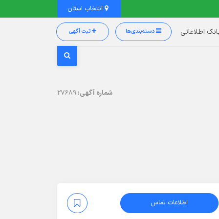
انتخاب استان
انک اطلاعاتی
دسته‌بندی‌ها
ثبت آگهی
شماره آگهی:
27689
اطلاعات تماس