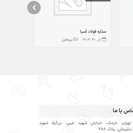
ستاره فولاد آسیا
آهن شمس
آذر 20, 1404
پروفیل
آذر 20, 1404
اس با ما
تهران، نارمک، خیابان شهید غیبی، بزرگراه شهید
سلیمانی، پلاک 688