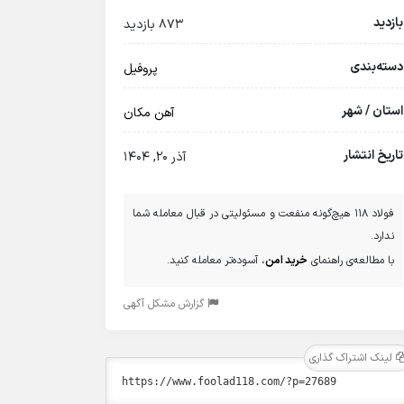
بازدید
873 بازدید
دسته‌بندی
پروفیل
استان / شهر
آهن مکان
تاریخ انتشار
آذر 20, 1404
فولاد 118 هیچ‌گونه منفعت و مسئولیتی در قبال معامله شما
ندارد.
با مطالعه‌ی راهنمای
خرید امن
، آسوده‌تر معامله کنید.
گزارش مشکل آگهی
لینک اشتراک گذاری