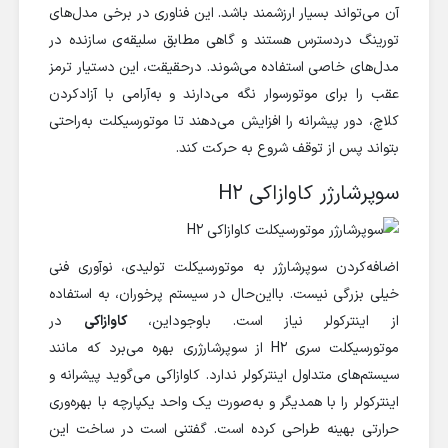
آن می‌تواند بسیار ارزشمند باشد. این فناوری در برخی مدل‌های
تورینگ دردسترس هستند و گاهی مطابق سلیقه‌ی سازنده در
مدل‌های خاصی استفاده می‌شوند. درحقیقت، این دستیار ترمز
عقب را برای موتورسوار نگه می‌دارند و به‌آرامی با آزادکردن
کلاچ، دور پیشرانه را افزایش می‌دهند تا موتورسیکلت به‌راحتی
بتواند پس از توقف شروع به حرکت کند.
سوپرشارژر کاوازاکی H2
اضافه‌کردن سوپرشارژر به موتورسیکلت تولیدی، نوآوری فنی
خیلی بزرگی نیست. بااین‌حال در سیستم پرخوران، به استفاده
از اینترکولر نیاز است. باوجوداین،
کاوازاکی
در
موتورسیکلت سری H2 از سوپرشارژری بهره می‌برد که مانند
سیستم‌های متداول اینترکولر ندارد. کاوازاکی می‌گوید پیشرانه و
اینترکولر را با همدیگر و به‌صورت یک واحد یکپارچه با بهره‌وری
حرارتی بهینه طراحی کرده است. گفتنی است در ساخت این