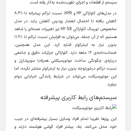
سیستم از قطعات و اجزای تقویت‌شده به‌کار رفته است.
در مدل‌های کاوازاکی H2 و H2R، نسبت تراکم پیشرانه تا ۸.۳:۱
کاهش یافته تا احتمال انفجار زودرس کاهش یابد. در مدل
مخصوص تورینگ کاوازاکی H2 SX نیز تغییرات عمده‌ای را شاهد
هستیم که از آن جمله، می‌توان به افزایش نسبت تراکم تا ۱۱.۲:۱
بدون نیاز به اینترکولر اشاره کرد. این مدل همچنین،
ضمانت‌نامه‌ی ۱۲ ماهه دارد. کاوازاکی جزئیات دقیق و جامعی
درباره‌ی چگونگی ساخت موتورسیکلتی همراه‌با سوپرشارژر و
نسبت تراکم درخورتوجه بدون نیاز به اینترکولر منتشر نکرده، اما
این موتورسیکلت می‌تواند در شرایط رانندگی خیابانی دوام
بیاورد.
سیستم‌های رابط کاربری پیشرفته
این روزها تقریبا‌ تمام افراد وسایل بسیار پیشرفته‌ای در جیب
خود محل می‌کنند. بله، بیشتر افراد گوشی هوشمند دارند و