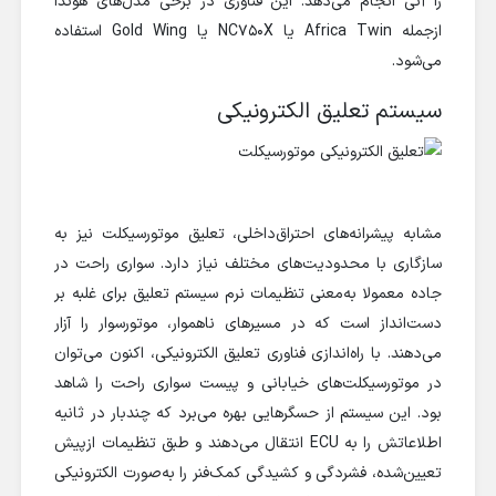
را آنی انجام می‌دهد. این فناوری در برخی مدل‌های هوندا
ازجمله Africa Twin یا NC750X یا Gold Wing استفاده
می‌شود.
سیستم تعلیق الکترونیکی
مشابه پیشرانه‌های احتراق‌داخلی، تعلیق موتورسیکلت نیز به
سازگاری با محدودیت‌های مختلف نیاز دارد. سواری راحت در
جاده معمولا به‌معنی تنظیمات نرم سیستم تعلیق برای غلبه بر
دست‌انداز است که در مسیرهای ناهموار، موتورسوار را آزار
می‌دهند. با راه‌اندازی فناوری تعلیق الکترونیکی، اکنون می‌توان
در موتورسیکلت‌های خیابانی و پیست سواری راحت را شاهد
بود. این سیستم از حسگرهایی بهره می‌برد که چندبار در ثانیه
اطلاعاتش را به ECU انتقال می‌دهند و طبق تنظیمات از‌پیش
تعیین‌شده، فشردگی و کشیدگی کمک‌فنر را به‌صورت الکترونیکی