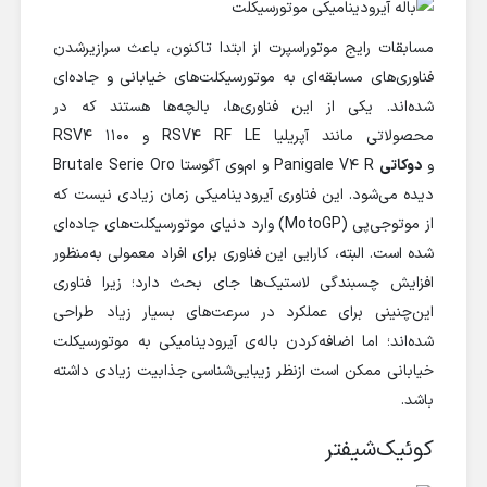
مسابقات رایج موتوراسپرت از ابتدا تاکنون، باعث سرازیرشدن
فناوری‌های مسابقه‌ای به موتورسیکلت‌های خیابانی و جاده‌ای
شده‌اند. یکی از این فناوری‌ها، بالچه‌ها هستند که در
محصولاتی مانند آپریلیا RSV4 RF LE و RSV4 1100
و
دوکاتی
Panigale V4 R و ام‌وی آگوستا Brutale Serie Oro
دیده می‌شود. این فناوری آیرودینامیکی زمان زیادی نیست که
از موتوجی‌پی (MotoGP) وارد دنیای موتورسیکلت‌های جاده‌ای
شده است. البته، کارایی این فناوری برای افراد معمولی به‌منظور
افزایش چسبندگی لاستیک‌ها جای بحث دارد؛ زیرا فناوری
این‌چنینی برای عملکرد در سرعت‌های بسیار زیاد طراحی
شده‌اند؛ اما اضافه‌کردن باله‌ی آیرودینامیکی به موتورسیکلت
خیابانی ممکن است ازنظر زیبایی‌شناسی جذابیت زیادی داشته
باشد.
کوئیک‌شیفتر