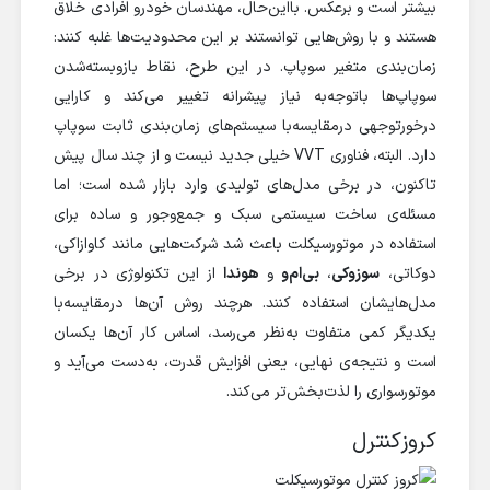
بیشتر است و برعکس. بااین‌حال، مهندسان خودرو افرادی خلاق
هستند و با روش‌هایی توانستند بر این محدودیت‌ها غلبه کنند:
زمان‌بندی متغیر سوپاپ. در این طرح، نقاط باز‌و‌بسته‌‌شدن
سوپاپ‌ها باتوجه‌به نیاز پیشرانه تغییر می‌کند و کارایی
درخورتوجهی درمقایسه‌با سیستم‌های زمان‌بندی ثابت سوپاپ
دارد. البته، فناوری VVT خیلی جدید نیست و از چند سال پیش
تاکنون، در برخی مدل‌های تولیدی وارد بازار شده است؛ اما
مسئله‌ی ساخت سیستمی سبک و جمع‌وجور و ساده برای
استفاده در موتورسیکلت باعث شد شرکت‌هایی مانند کاوازاکی،
دوکاتی،
سوزوکی
،
بی‌ام‌و
و
هوندا
از این تکنولوژی در برخی
مدل‌هایشان استفاده کنند. هرچند روش آن‌ها درمقایسه‌با
یکدیگر کمی متفاوت به‌نظر می‌رسد، اساس کار آن‌ها یکسان
است و نتیجه‌ی نهایی، یعنی افزایش قدرت، به‌دست می‌آید و
موتورسواری را لذت‌بخش‌تر می‌کند.
کروزکنترل