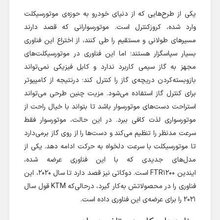
یکی از طرح‌هایی که از دنیای خودرو به حوزه‌‌ی موتورسیکلت
وارد شده، کروزکنترل است. موتورسوارانی که قصد دارند
مسیرهای طولانی و مستقیم را طی کنند، از اختراع این فناوری
بسیار سپاسگزار هستند؛ اما این فناوری در موتورسیکلت‌های
مجهز به گاز سیمی کاربرد ندارد و کابل فیزیکی نمی‌تواند
باز‌و‌بسته‌کردن دریچه‌ی گاز را کنترل کند؛ درنتیجه از کامپیوتر
برای کنترل گاز استفاده می‌شود. مزیت چنین طرحی می‌تواند
استراحت دست‌های موتورسوار باشد تا بتواند با خیال راحت از
موتورسواری لذت کافی ببرد. در این حالت، موتورسوار فقط
سرعت مدنظر را تنظیم می‌کند و دست‌ها را از روی گاز برمی‌دارد
تا موتورسیکلت با سرعت دلخواه به حرکت ادامه دهد. یکی از
مدل‌های جدیدی که با این فناوری عرضه شده،
ایندین FTR1200 است. دوکاتی نیز قصد دارد تا سال ۲۰۲۰، این
فناوری را در محصولاتش به‌کار گیرد، درحالی‌که KTM قول سال
۲۰۲۱ را برای عرضه‌ی این فناوری داده است.