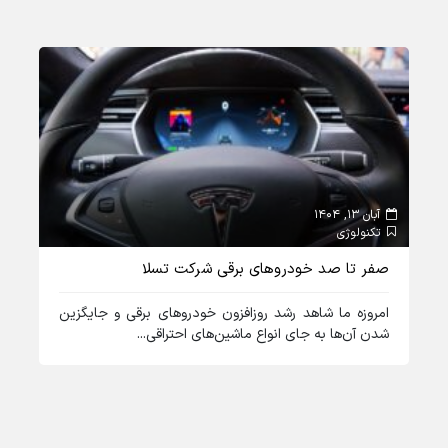
آبان 13, 1404
دی 10, 
تکنولوژی
تکن
صفر تا صد خودروهای برقی شرکت تسلا
لپ‌تاپ
امروزه ما شاهد رشد روز‌افزون خودروهای برقی و جایگزین‌‌
همز
شدن آن‌ها به جای انواع ماشین‌های احتراقی...
تاپ 