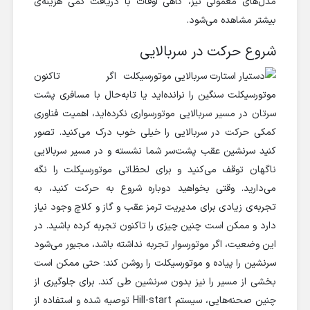
مدل‌های معمولی نیز، گاهی اوقات با دریافت کمی هزینه‌ی
بیشتر مشاهده می‌شود.
شروع حرکت در سربالایی
اگر تاکنون
موتورسیکلت سنگین را نرانده‌اید یا تا‌به‌حال با مسافری پشت
سرتان در مسیر سربالایی موتورسواری نکرده‌اید، اهمیت فناوری
کمکی حرکت در سربالایی را خیلی خوب درک می‌کنید. تصور
کنید سرنشین عقب پشت‌سر شما نشسته و در مسیر سربالایی
ناگهان توقف می‌کنید و برای لحظاتی موتورسیکلت را نگه
می‌دارید. وقتی بخواهید دوباره شروع به حرکت کنید، به
تجربه‌ی زیادی برای مدیریت ترمز عقب و گاز و کلاچ وجود نیاز
دارد و ممکن است چنین چیزی را تاکنون تجربه کرده باشید. در
این وضعیت، اگر موتورسوار تجربه نداشته باشد، مجبور می‌شود
سرنشین را پیاده و موتورسیکلت را روشن کند؛ حتی ممکن است
بخشی از مسیر را نیز بدون سرنشین طی کند. برای جلوگیری از
چنین صحنه‌هایی، سیستم Hill-start توصیه شده و استفاده از