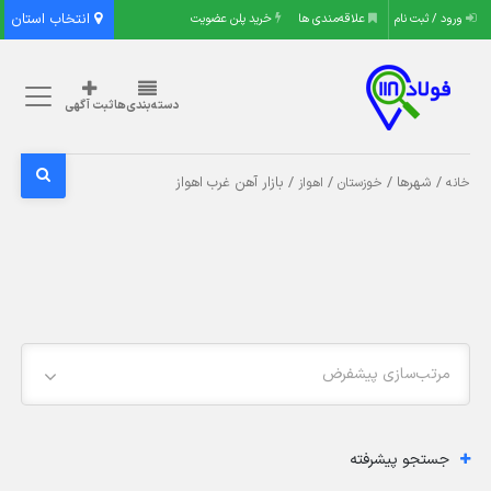
انتخاب استان
ورود / ثبت نام
علاقه‌مندی ها
خرید پلن عضویت
دسته‌بندی‌ها
ثبت آگهی
/ شهرها /
/
/ بازار آهن غرب اهواز
خانه
خوزستان
اهواز
مرتب‌سازی پیشفرض
جستجو پیشرفته