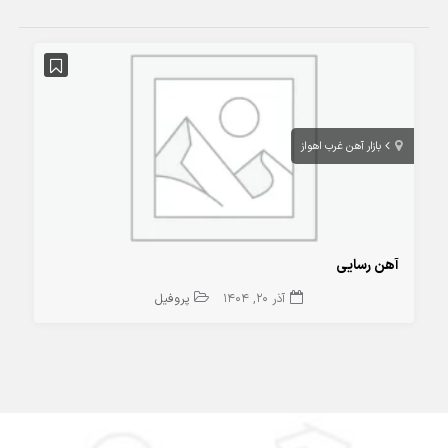
بازار آهن غرب اهواز
آهن رسایی
آذر 20, 1404
پروفیل