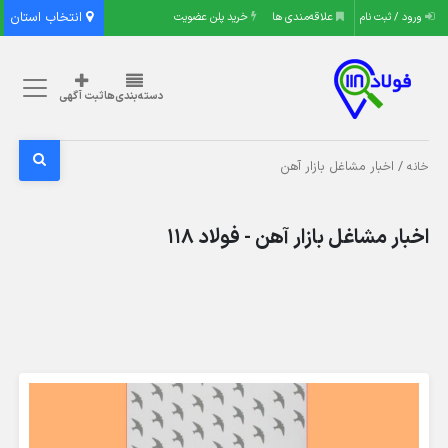
انتخاب استان
ورود / ثبت نام
علاقه‌مندی ها
خرید پلن عضویت
دسته‌بندی‌ها
ثبت آگهی
/ اخبار مشاغل بازار آهن
خانه
اخبار مشاغل بازار آهن - فولاد 118