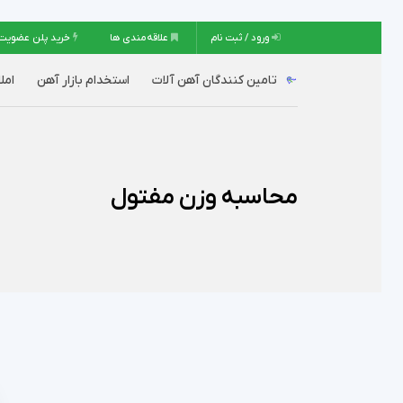
ورود / ثبت نام
علاقه‌مندی ها
خرید پلن عضویت
تامین کنندگان آهن آلات
استخدام بازار آهن
امل
محاسبه وزن مفتول