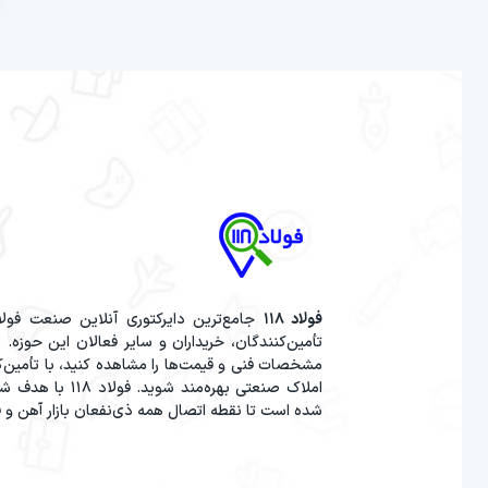
فولاد 118
جامع‌ترین دایرکتوری آنلاین صنعت فولاد
مشخصات فنی و قیمت‌ها را مشاهده کنید، با تأمین‌کن
املاک صنعتی بهر
شده است تا نقطه اتصال همه ذی‌نفعان بازار آهن و ف