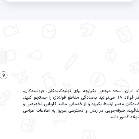
 ایران است؛ مرجعی یکپارچه برای تولیدکنندگان، فروشندگان،
تأمین‌کنندگان، خریداران و سایر فعالان این حوزه. در فولاد 118 می‌توانید به‌سادگی مقاطع فولادی را جستجو کنید،
ندگان معتبر ارتباط بگیرید و از خدماتی مانند کاریابی تخصصی و
ه‌مند شوید. فولاد 118 با هدف شفافیت، صرفه‌جویی در زمان و دسترسی سریع به اطلاعات طراحی
ولاد کشور باشد.