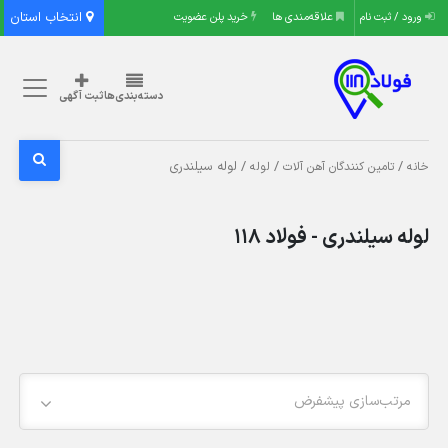
انتخاب استان
ورود / ثبت نام
علاقه‌مندی ها
خرید پلن عضویت
دسته‌بندی‌ها
ثبت آگهی
/
/
/ لوله سیلندری
خانه
تامین کنندگان آهن آلات
لوله
لوله سیلندری - فولاد 118
مرتب‌سازی پیشفرض