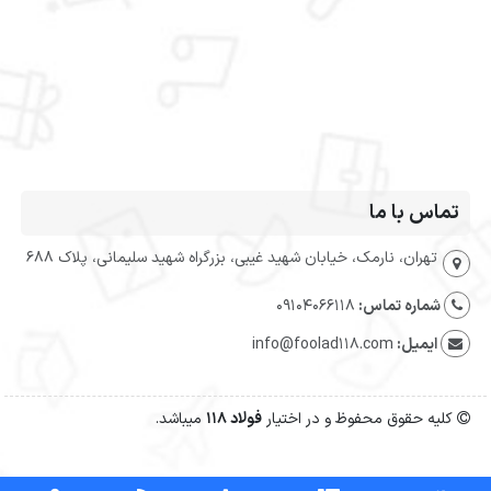
تماس با ما
تهران، نارمک، خیابان شهید غیبی، بزرگراه شهید سلیمانی، پلاک 688
شماره تماس:
09104066118
ایمیل:
info@foolad118.com
کلیه حقوق محفوظ و در اختیار
فولاد 118
میباشد.