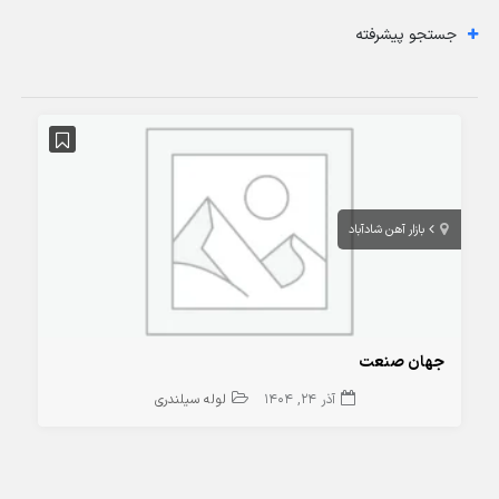
جستجو پیشرفته
بازار آهن شادآباد
جهان صنعت
آذر 24, 1404
لوله سیلندری