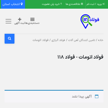
انتخاب استان
ورود / ثبت نام
علاقه‌مندی ها
خرید پلن عضویت
دسته‌بندی‌ها
ثبت آگهی
/
/
/ فولاد اتومات
خانه
تامین کنندگان آهن آلات
فولاد آلیاژی
فولاد اتومات - فولاد 118
آگهی پیدا نشد